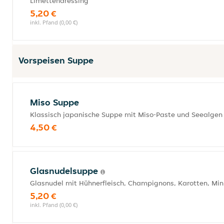
Limettendressing
5,20 €
inkl. Pfand (0,00 €)
Vorspeisen Suppe
Miso Suppe
Klassisch japanische Suppe mit Miso-Paste und Seealgen
4,50 €
Glasnudelsuppe
Glasnudel mit Hühnerfleisch, Champignons, Karotten, Mi
5,20 €
inkl. Pfand (0,00 €)