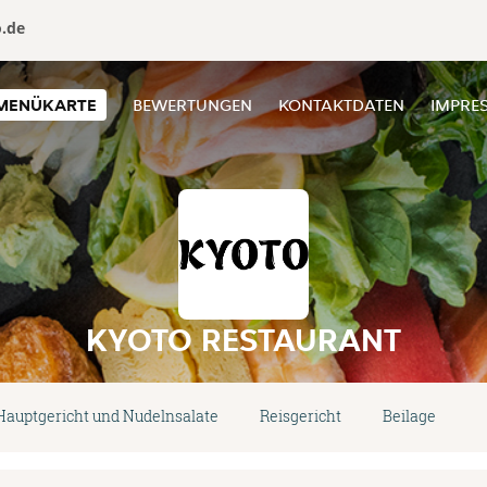
o.de
MENÜKARTE
BEWERTUNGEN
KONTAKTDATEN
IMPRE
KYOTO RESTAURANT
Hauptgericht und Nudelnsalate
Reisgericht
Beilage
D