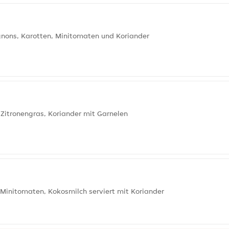
ons, Karotten, Minitomaten und Koriander
Zitronengras, Koriander mit Garnelen
 Minitomaten, Kokosmilch serviert mit Koriander