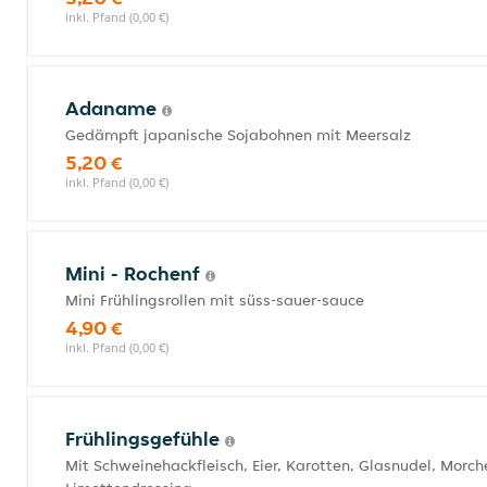
inkl. Pfand (0,00 €)
Adaname
Gedämpft japanische Sojabohnen mit Meersalz
5,20 €
inkl. Pfand (0,00 €)
Mini - Rochenf
Mini Frühlingsrollen mit süss-sauer-sauce
4,90 €
inkl. Pfand (0,00 €)
Frühlingsgefühle
Mit Schweinehackfleisch, Eier, Karotten, Glasnudel, Morch