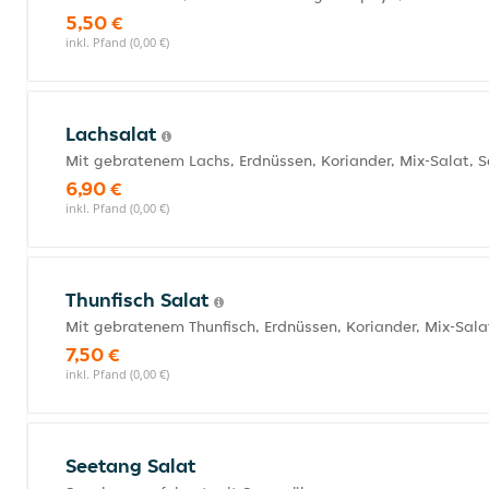
5,50 €
inkl. Pfand (0,00 €)
Lachsalat
Mit gebratenem Lachs, Erdnüssen, Koriander, Mix-Salat,
6,90 €
inkl. Pfand (0,00 €)
Thunfisch Salat
Mit gebratenem Thunfisch, Erdnüssen, Koriander, Mix-Sal
7,50 €
inkl. Pfand (0,00 €)
Seetang Salat