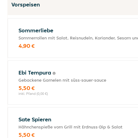
Vorspeisen
Sommerliebe
Sommerrollen mit Salat, Reisnudeln, Koriander, Sesam u
4,90 €
Ebi Tempura
Gebackene Garnelen mit süss-sauer-sauce
5,50 €
inkl. Pfand (0,00 €)
Sate Spieren
Hähnchenspieße vom Grill mit Erdnuss-Dip & Salat
5,50 €