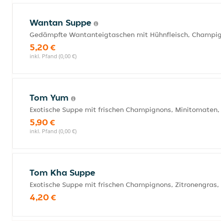
Wantan Suppe
Gedämpfte Wantanteigtaschen mit Hühnfleisch, Champign
5,20 €
inkl. Pfand (0,00 €)
Tom Yum
Exotische Suppe mit frischen Champignons, Minitomaten, 
5,90 €
inkl. Pfand (0,00 €)
Tom Kha Suppe
Exotische Suppe mit frischen Champignons, Zitronengras,
4,20 €