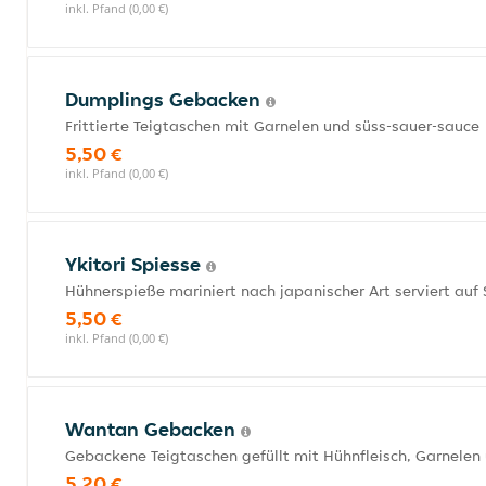
inkl. Pfand (0,00 €)
Dumplings Gebacken
Frittierte Teigtaschen mit Garnelen und süss-sauer-sauce
5,50 €
inkl. Pfand (0,00 €)
Ykitori Spiesse
Hühnerspieße mariniert nach japanischer Art serviert auf
5,50 €
inkl. Pfand (0,00 €)
Wantan Gebacken
Gebackene Teigtaschen gefüllt mit Hühnfleisch, Garnelen
5,20 €