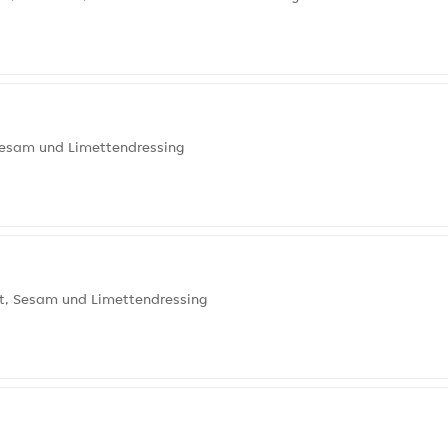
 Sesam und Limettendressing
at, Sesam und Limettendressing