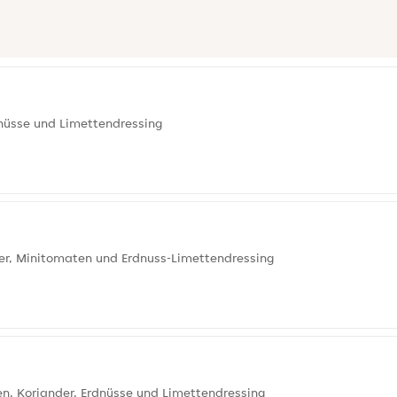
dnüsse und Limettendressing
der, Minitomaten und Erdnuss-Limettendressing
n, Koriander, Erdnüsse und Limettendressing