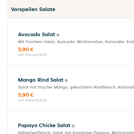
Vorspeilen Salate
Avocado Salat
Mit frischem Salat, Avocado, Minitomaten, Koriander, Er
5,90 €
inkl. Pfand (0,00 €)
Mango Rind Salat
Salat mit frischer Mango, gekochtem Rindfleisch, Korian
5,90 €
inkl. Pfand (0,00 €)
Papaya Chicke Salat
Hühnchenfleisch, Salat mit knackiger Papaya, Minitomate